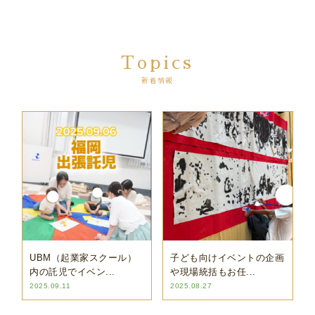
Topics
新着情報
UBM（起業家スクール）
子ども向けイベントの企画
内の託児でイベン...
や現場統括もお任...
2025.09.11
2025.08.27