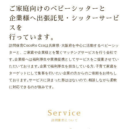
ご家庭向けのベビーシッターと
企業様へ出張託児・シッターサービ
スを
行っています。
訪問保育CocoRo Ccoは兵庫県･大阪府を中心に活動するベビーシッ
ターと、ご家庭や企業様とを繋ぐマッチングサービスを行う会社で
す｡企業様へは福利厚生や業務提携としてサービスをご提案させてい
ただいております｡企業で福利厚生を担当している方､子育て家庭を
ターゲットにして集客を行いたい企業の方からのご依頼をお待ちし
ております｡サービスに決まった形ははないので､相談しながら柔軟
に対応できるのが強みです｡
Service
訪問保育について