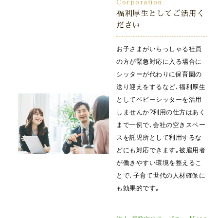
Corporation
福利厚生としてご活用く
ださい
お子さまがいらっしゃる社員
の方が緊急対応に入る場合に
シッターが代わりに保育園の
送り迎えをするなど､福利厚生
としてベビーシッターを活用
しませんか?利用の仕方はあく
まで一例で､会社の空きスペー
スを託児所として利用するな
どにも対応できます｡被雇用者
が働きやすい環境を整えるこ
とで､子育て世代の人材確保に
も効果的です｡