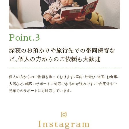
深夜のお預かりや旅行先での帯同保育な
ど､個人の方からのご依頼も大歓迎
個人の方からのご依頼も承っております｡室内･外遊び､送迎､お食事､
入浴など､幅広いサポートに対応できるのが強みです｡ご自宅外やご
兄弟でのサポートにも対応しています｡
Instagram