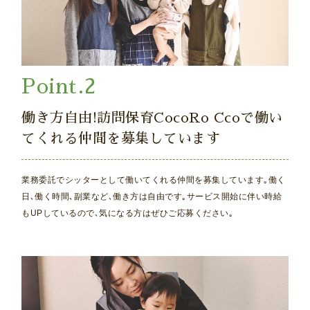
働き方自由!訪問保育CocoRo Ccoで働い
てくれる仲間を募集しています
業務委託でシッターとして働いてくれる仲間を募集しています｡働く
日､働く時間､副業など､働き方は自由です｡サービス開始に伴い時給
もUPしているので､気になる方はぜひご応募ください｡