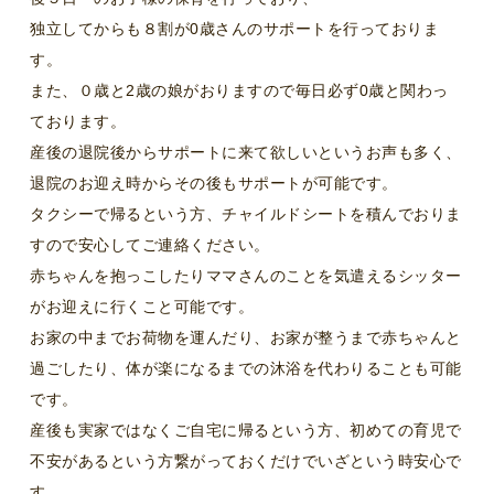
独立してからも８割が0歳さんのサポートを行っておりま
す。
また、０歳と2歳の娘がおりますので毎日必ず0歳と関わっ
ております。
産後の退院後からサポートに来て欲しいというお声も多く、
退院のお迎え時からその後もサポートが可能です。
タクシーで帰るという方、チャイルドシートを積んでおりま
すので安心してご連絡ください。
赤ちゃんを抱っこしたりママさんのことを気遣えるシッター
がお迎えに行くこと可能です。
お家の中までお荷物を運んだり、お家が整うまで赤ちゃんと
過ごしたり、体が楽になるまでの沐浴を代わりることも可能
です。
産後も実家ではなくご自宅に帰るという方、初めての育児で
不安があるという方繋がっておくだけでいざという時安心で
す。